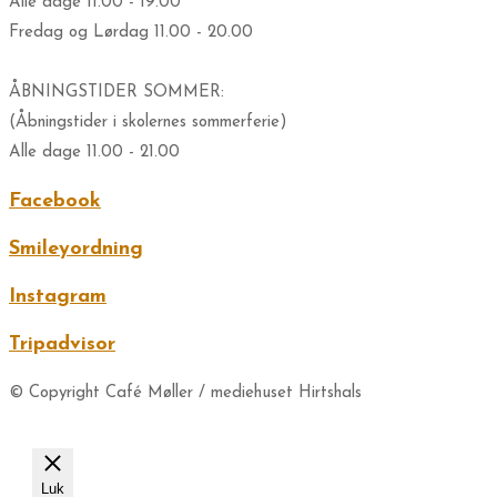
Alle dage 11.00 - 19.00
Fredag og Lørdag 11.00 - 20.00
ÅBNINGSTIDER SOMMER:
(Åbningstider i skolernes sommerferie)
Alle dage 11.00 - 21.00
Facebook
Smileyordning
Instagram
Tripadvisor
© Copyright Café Møller / mediehuset Hirtshals
Luk