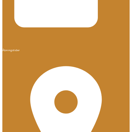
Åbningstider