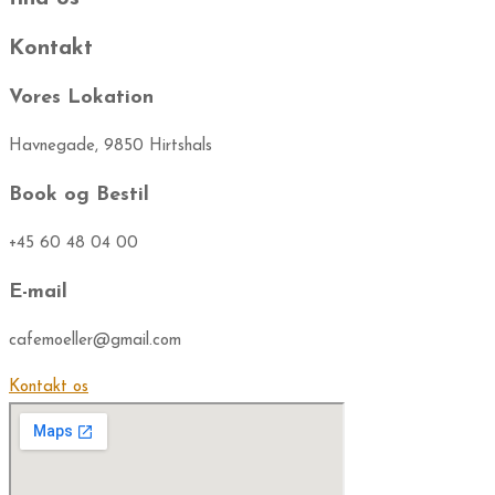
Kontakt
Vores Lokation
Havnegade, 9850 Hirtshals
Book og Bestil
+45 60 48 04 00​
E-mail
cafemoeller@gmail.com
Kontakt os