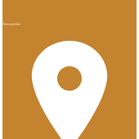
Åbningstider