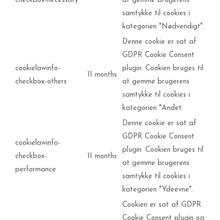
checkbox-necessary
at gemme brugerens
samtykke til cookies i
kategorien "Nødvendigt".
Denne cookie er sat af
GDPR Cookie Consent
cookielawinfo-
plugin. Cookien bruges til
11 months
checkbox-others
at gemme brugerens
samtykke til cookies i
kategorien "Andet.
Denne cookie er sat af
GDPR Cookie Consent
cookielawinfo-
plugin. Cookien bruges til
checkbox-
11 months
at gemme brugerens
performance
samtykke til cookies i
kategorien "Ydeevne".
Cookien er sat af GDPR
Cookie Consent plugin og